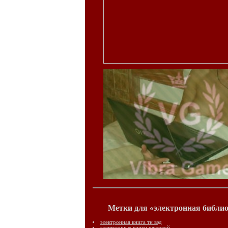
Метки для «электронная библио
электронная книга тн вэд
электронные книги шиловой