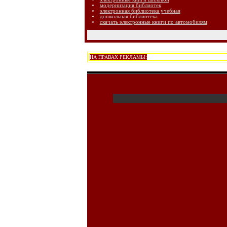
модернизация библиотек
электронная библиотека учебная
дошкольная библиотека
скачать электронные книги по автомобилям
НА ПРАВАХ РЕКЛАМЫ: