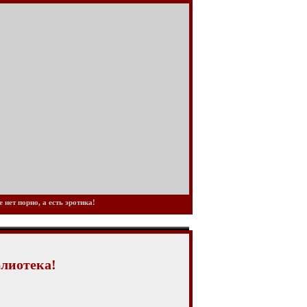
нет порно, а есть эротика!
блиотека!