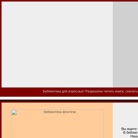
Библиотека для взрослых! Разрешено читать книги, скачать
Вы ищите би
В библиотеке
Наша взросл