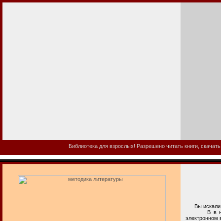
Библиотека для взрослых! Разрешено читать книги, скачать
Вы искали м
В в нашей б
электронном 