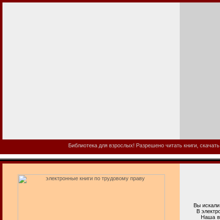
Библиотека для взрослых! Разрешено читать книги, скачать
Вы искали э
В электронно
Наша взросл