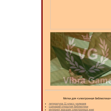
Метки для «электронная библиотека»
литература 11 класс чалмаев
сценарий открытия библиотеки
интернет магазин электронных книг