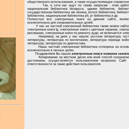
общественного использования, а также осуществляющее справочно
Так, в сети нас ищут по таким запросам : план работы шк
национальная библиотека беларуси, здания библиотек, библио
государственная библиотека им ленина, torrent библиотека, библио
библиотеки, национальная библиотека рб, pr библиотека и др.
Полностью все электронные книги на данном сайте, являю
исключительно для ознакомительных целей.
У нас на частной электронной библиотеки также можно найти: эл
электронные книги lg, электронные книги с цветным экраном, электр
рисованию, электронные книги по ремонту ауди, не включается элект
Например, на днях у нас нашли: русская литература, тестир
литературы, литература по воспитанию, литература периода войн
литературу, литература по диагностике.
Наша частная электронная библиотека сотворена на основани
исключительно в личных целях.
Поздравляем Вы нашли
электронные книги новинки скачат
Копирование на жестком диске или иной способ сохранения 
достоянием, осуществляется пользователем незаконно. Сайт
ответственности за такие действия пользователя.
: