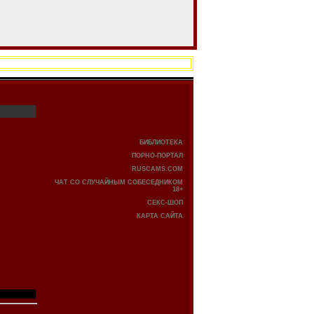
БИБЛИОТЕКА
ПОРНО-ПОРТАЛ
RUSCAMS.COM
ЧАТ СО СЛУЧАЙНЫМ СОБЕСЕДНИКОМ
18+
СЕКС-ШОП
КАРТА САЙТА