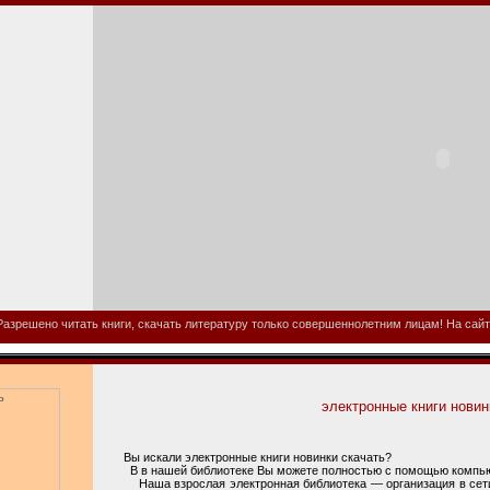
азрешено читать книги, скачать литературу только совершеннолетним лицам! На сайте
электронные книги новин
Вы искали электронные книги новинки скачать?
В в нашей библиотеке Вы можете полностью с помощью компьюте
Наша взрослая электронная библиотека — организация в сети 