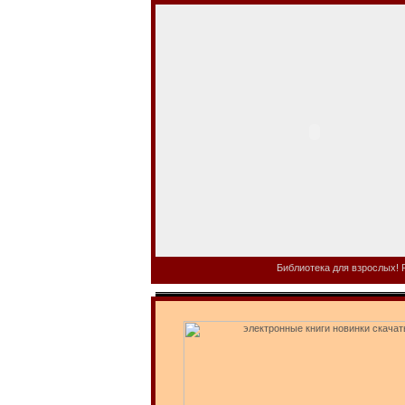
Библиотека для взрослых! Р