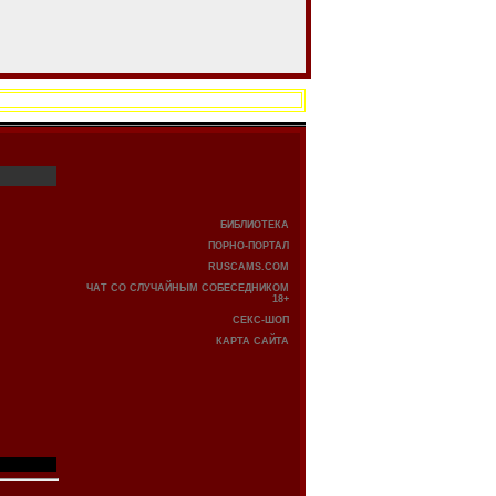
БИБЛИОТЕКА
ПОРНО-ПОРТАЛ
RUSCAMS.COM
ЧАТ СО СЛУЧАЙНЫМ СОБЕСЕДНИКОМ
18+
СЕКС-ШОП
КАРТА САЙТА