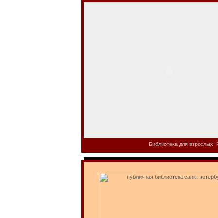
Библиотека для взрослых! Р