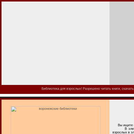
Библиотека для взрослых! Разрешено читать книги, скачать
Вы ищите во
В электронн
взрослых в э