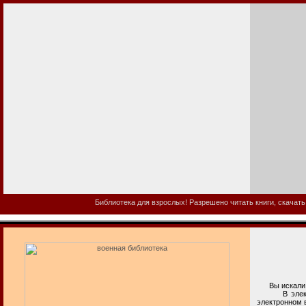
Библиотека для взрослых! Разрешено читать книги, скачать
Вы искали в
В электронн
электронном 