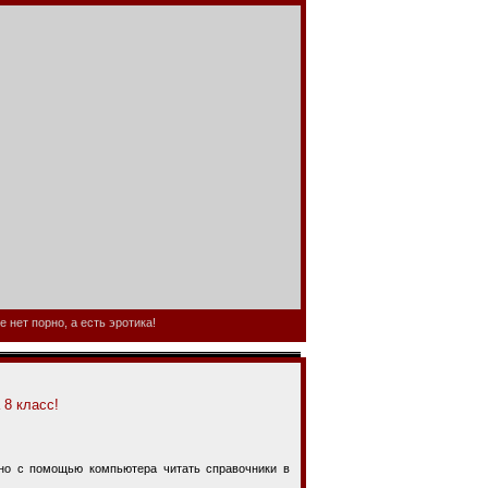
 нет порно, а есть эротика!
 8 класс!
 с помощью компьютера читать справочники в