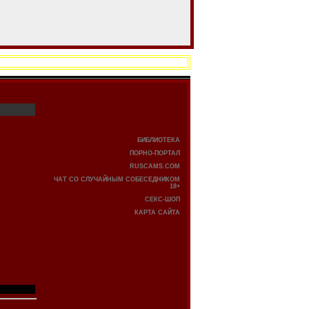
БИБЛИОТЕКА
ПОРНО-ПОРТАЛ
RUSCAMS.COM
ЧАТ СО СЛУЧАЙНЫМ СОБЕСЕДНИКОМ
18+
СЕКС-ШОП
КАРТА САЙТА