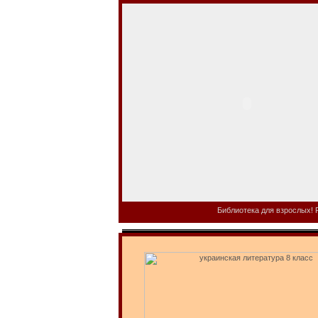
Библиотека для взрослых! Р