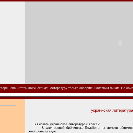
азрешено читать книги, скачать литературу только совершеннолетним лицам! На сайте
украинская литература
Вы искали украинская литература 8 класс?
В электронной библиотеке Readlib.ru ты можете абсолютно
электронном виде.