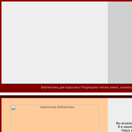
Библиотека для взрослых! Разрешено читать книги, скачать
Вы искали т
В в нашей би
Наша взросл