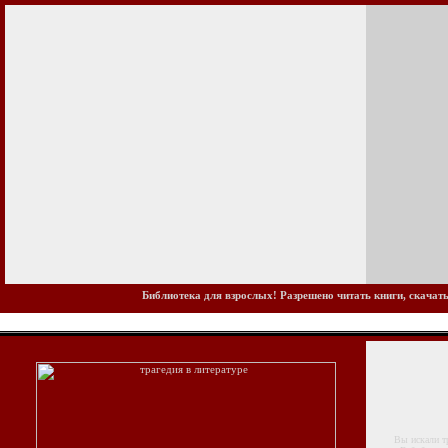
Библиотека для взрослых! Разрешено читать книги, скачать
Вы искали траг