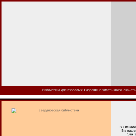
Библиотека для взрослых! Разрешено читать книги, скачать
Вы искали с
В в нашей би
Эта электро