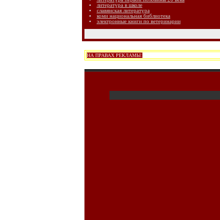
литература в школе
славянская литература
коми национальная библиотека
электронные книги по ветеринарии
НА ПРАВАХ РЕКЛАМЫ: