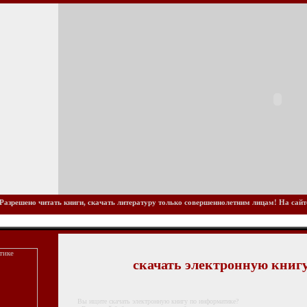
Разрешено читать книги, скачать литературу только совершеннолетним лицам! На сайте 
скачать электронную книг
Вы ищите скачать электронную книгу по информатике?