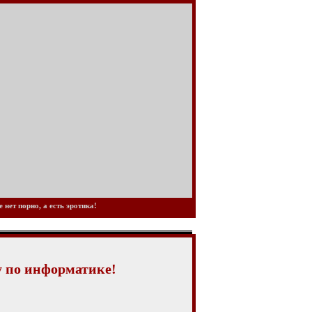
нет порно, а есть эротика!
у по информатике!