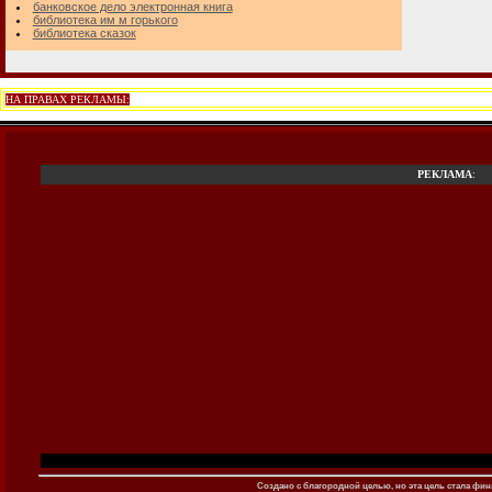
банковское дело электронная книга
библиотека им м горького
библиотека сказок
НА ПРАВАХ РЕКЛАМЫ:
РЕКЛАМА
:
Создано c благородной целью, но эта цель стала фина