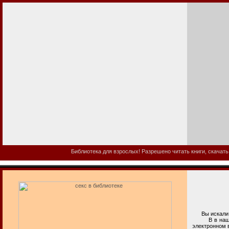
Библиотека для взрослых! Разрешено читать книги, скачать
Вы искали с
В в нашей б
электронном 