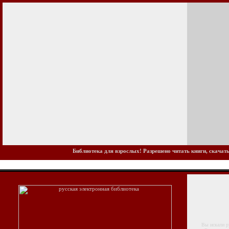
Библиотека для взрослых! Разрешено читать книги, скачать
Вы искали русс