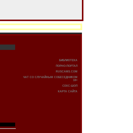
БИБЛИОТЕКА
ПОРНО-ПОРТАЛ
RUSCAMS.COM
ЧАТ СО СЛУЧАЙНЫМ СОБЕСЕДНИКОМ
18+
СЕКС-ШОП
КАРТА САЙТА