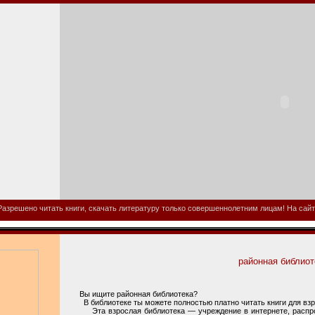
азрешено читать книги, скачать литературу только совершеннолетним лицам! На сайте
районная библиот
Вы ищите районная библиотека?
В библиотеке ты можете полностью платно читать книги для взр
Эта взрослая библиотека — учреждение в интернете, распрос