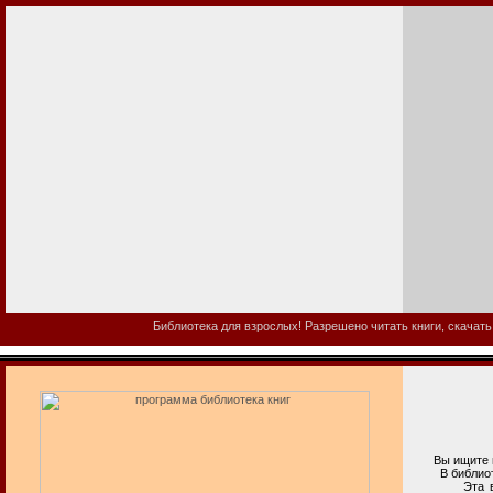
Библиотека для взрослых! Разрешено читать книги, скачать
Вы ищите пр
В библиотеке
Эта взросла