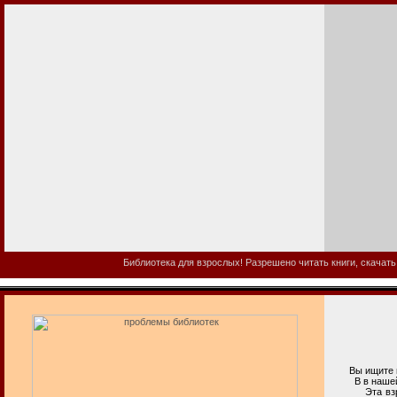
Библиотека для взрослых! Разрешено читать книги, скачать
Вы ищите п
В в нашей би
Эта взросла