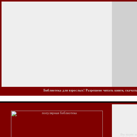
Библиотека для взрослых! Разрешено читать книги, скачать
Вы ищите попу