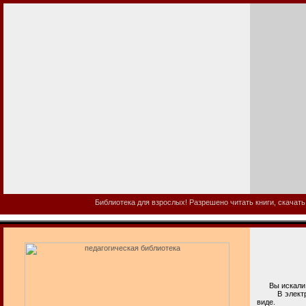
Библиотека для взрослых! Разрешено читать книги, скачать
Вы искали п
В электронно
виде.