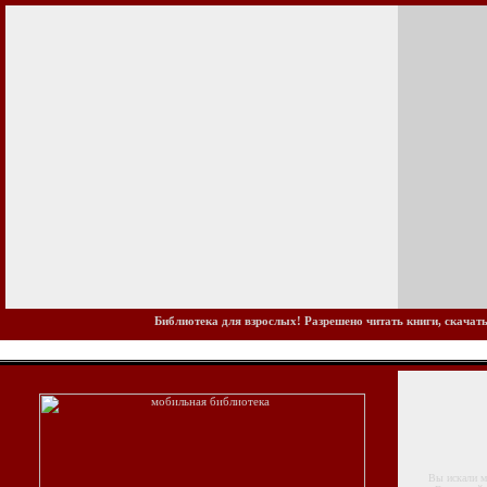
Библиотека для взрослых! Разрешено читать книги, скачать
Вы искали моб