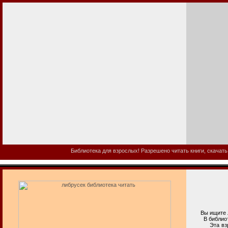
Библиотека для взрослых! Разрешено читать книги, скачать
Вы ищите ли
В библиотеке
Эта взросла