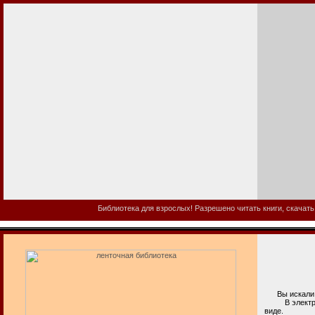
Библиотека для взрослых! Разрешено читать книги, скачать
Вы искали л
В электронно
виде.