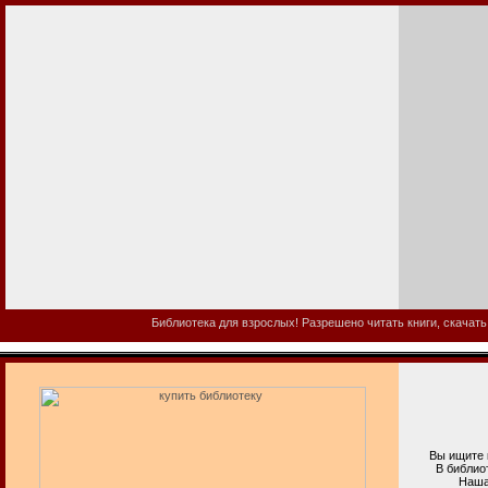
Библиотека для взрослых! Разрешено читать книги, скачать
Вы ищите ку
В библиотеке
Наша взросл