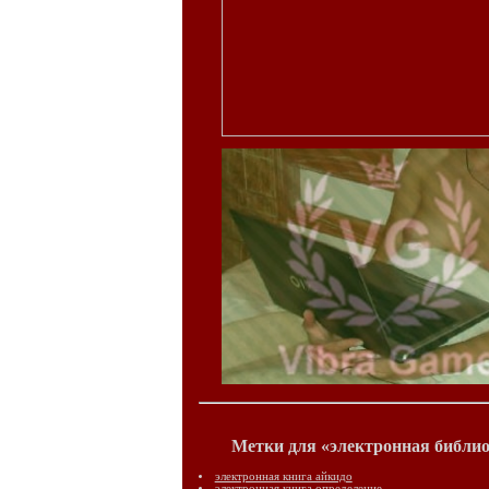
Метки для «электронная библио
электронная книга айкидо
электронная книга определение