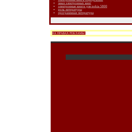
заказ электронных книг
электронные книги для nokia 5800
роль литературы
программная литература
НА ПРАВАХ РЕКЛАМЫ: