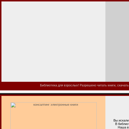
Библиотека для взрослых! Разрешено читать книги, скачать
Вы искали к
В библиотеке
Наша взросл