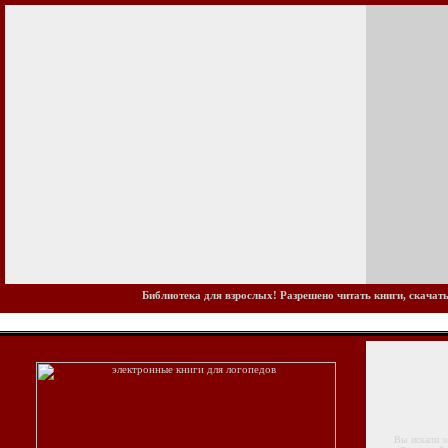
Библиотека для взрослых! Разрешено читать книги, скачать
Вы искали элек