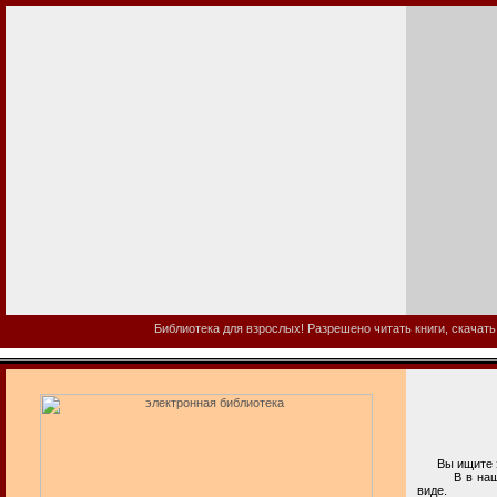
Библиотека для взрослых! Разрешено читать книги, скачать
Вы ищите эл
В в нашей б
виде.