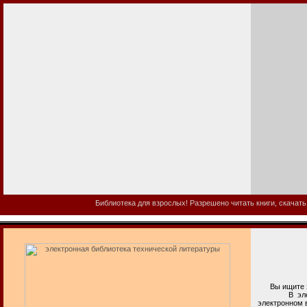
Библиотека для взрослых! Разрешено читать книги, скачать
Вы ищите эл
В электронн
электронном 