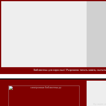
Библиотека для взрослых! Разрешено читать книги, скачать
Вы ищите элек