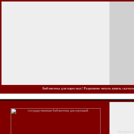
Библиотека для взрослых! Разрешено читать книги, скачать
Вы искали госу