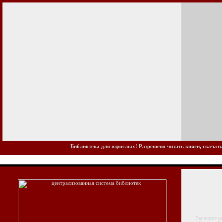
Библиотека для взрослых! Разрешено читать книги, скачать
Вы ищите центр