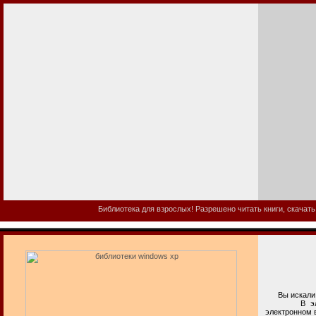
Библиотека для взрослых! Разрешено читать книги, скачать
Вы искали б
В электронн
электронном 