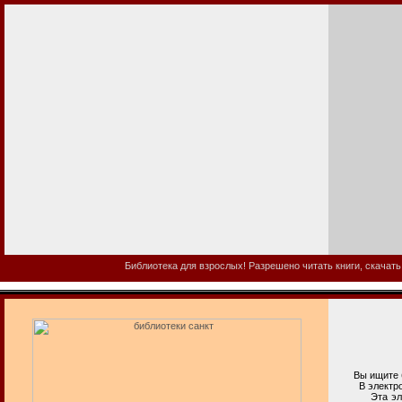
Библиотека для взрослых! Разрешено читать книги, скачать
Вы ищите би
В электронно
Эта электро