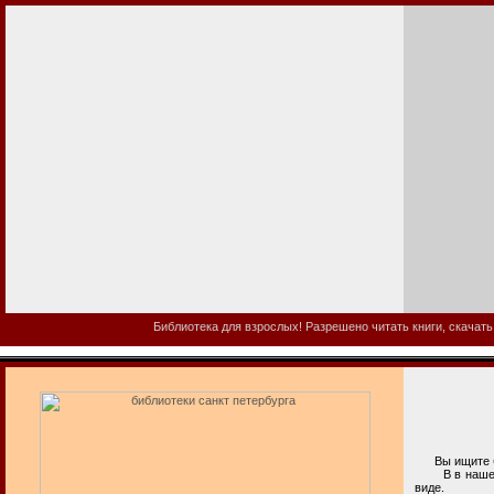
Библиотека для взрослых! Разрешено читать книги, скачать
Вы ищите би
В в нашей б
виде.