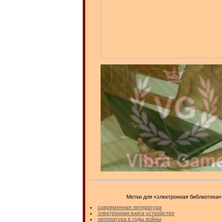
Метки для «электронная библиотека»
современная литература
электронная книга устройство
литература в годы войны