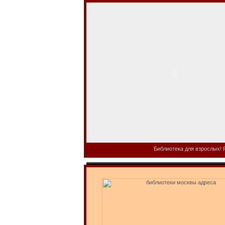
Библиотека для взрослых! Р