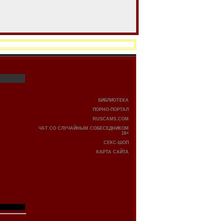
БИБЛИОТЕКА
ПОРНО-ПОРТАЛ
RUSCAMS.COM
ЧАТ СО СЛУЧАЙНЫМ СОБЕСЕДНИКОМ
18+
СЕКС-ШОП
КАРТА САЙТА