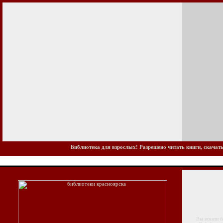
Библиотека для взрослых! Разрешено читать книги, скачать
Вы искали биб