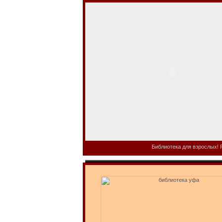
Библиотека для взрослых! Р