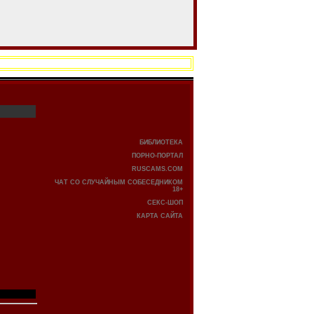
БИБЛИОТЕКА
ПОРНО-ПОРТАЛ
RUSCAMS.COM
ЧАТ СО СЛУЧАЙНЫМ СОБЕСЕДНИКОМ
18+
СЕКС-ШОП
КАРТА САЙТА