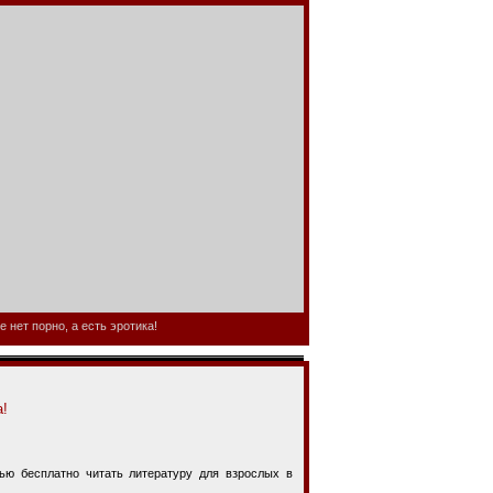
 нет порно, а есть эротика!
а!
 бесплатно читать литературу для взрослых в