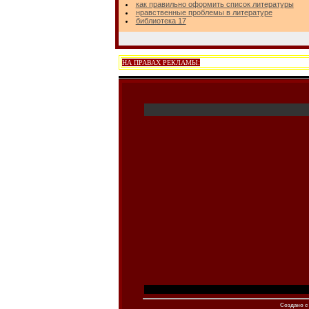
как правильно оформить список литературы
нравственные проблемы в литературе
библиотека 17
НА ПРАВАХ РЕКЛАМЫ:
Создано c 