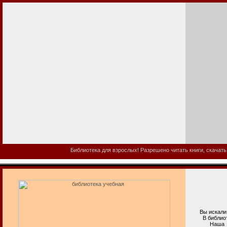
Библиотека для взрослых! Разрешено читать книги, скачать
Вы искали б
В библиотеке
Наша взросл