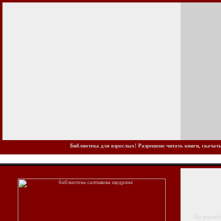
Библиотека для взрослых! Разрешено читать книги, скачать
Вы искали биб