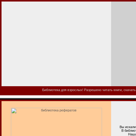
Библиотека для взрослых! Разрешено читать книги, скачать
Вы искали б
В библиотеке
Наша электр