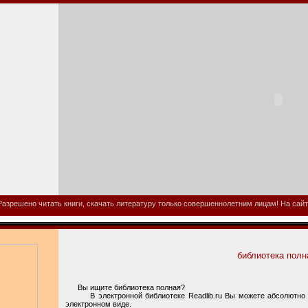
азрешено читать книги, скачать литературу только совершеннолетним лицам! На сайте
библиотека полн
Вы ищите библиотека полная?
В электронной библиотеке Readlib.ru Вы можете абсолютно с
электронном виде.