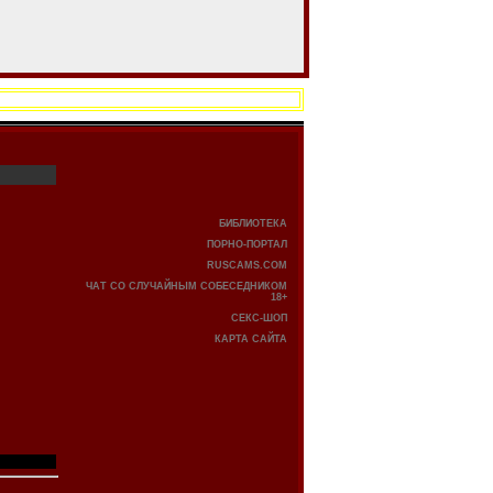
БИБЛИОТЕКА
ПОРНО-ПОРТАЛ
RUSCAMS.COM
ЧАТ СО СЛУЧАЙНЫМ СОБЕСЕДНИКОМ
18+
СЕКС-ШОП
КАРТА САЙТА