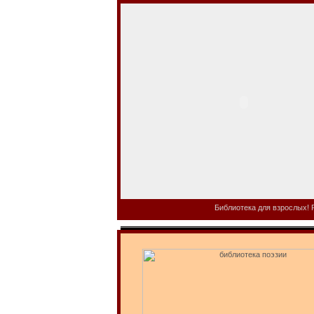
Библиотека для взрослых! Р