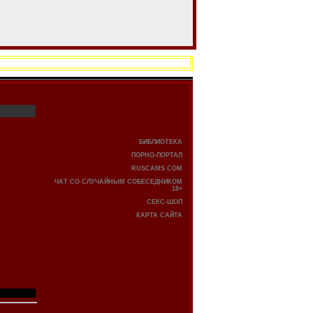
БИБЛИОТЕКА
ПОРНО-ПОРТАЛ
RUSCAMS.COM
ЧАТ СО СЛУЧАЙНЫМ СОБЕСЕДНИКОМ
18+
СЕКС-ШОП
КАРТА САЙТА