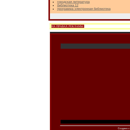
городская литература
библиотека 12
программа электронная библиотека
НА ПРАВАХ РЕКЛАМЫ:
Создано c 