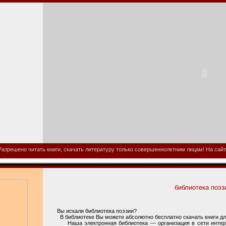
азрешено читать книги, скачать литературу только совершеннолетним лицам! На сайте
библиотека поэз
Вы искали библиотека поэзии?
В библиотеке Вы можете абсолютно бесплатно скачать книги для
Наша электронная библиотека — организация в сети интернет