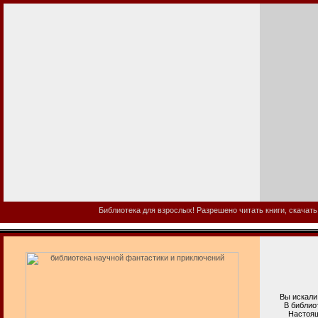
Библиотека для взрослых! Разрешено читать книги, скачать
Вы искали б
В библиотеке
Настоящая в