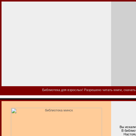
Библиотека для взрослых! Разрешено читать книги, скачать
Вы искали б
В библиотеке
Настоящая в