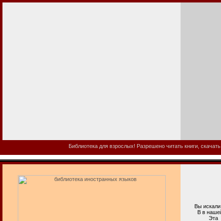
Библиотека для взрослых! Разрешено читать книги, скачать
Вы искали б
В в нашей би
Эта взросла