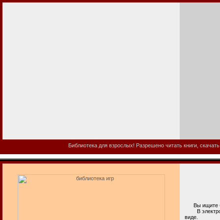
Библиотека для взрослых! Разрешено читать книги, скачать
Вы ищите би
В электронно
виде.