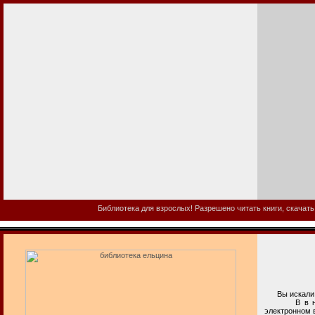
Библиотека для взрослых! Разрешено читать книги, скачать
Вы искали б
В в нашей б
электронном 