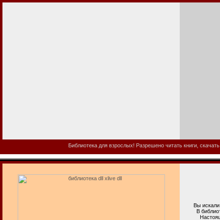
Библиотека для взрослых! Разрешено читать книги, скачать
Вы искали биб
В библиотеке
Настоящая в