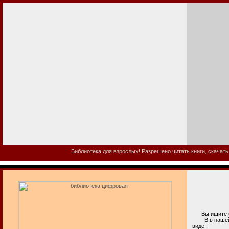
Библиотека для взрослых! Разрешено читать книги, скачать
Вы ищите би
В в нашей б
виде.